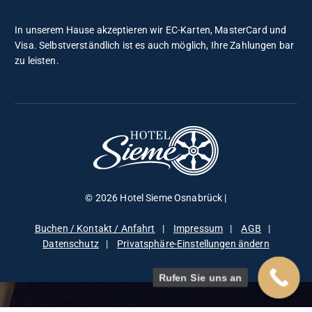
a
c
In unserem Hause akzeptieren wir EC-Karten, MasterCard und
h
Visa. Selbstverständlich ist es auch möglich, Ihre Zahlungen bar
:
zu leisten.
© 2026 Hotel Sieme Osnabrück |
Buchen / Kontakt / Anfahrt
Impressum
AGB
Datenschutz
Privatsphäre-Einstellungen ändern
Rufen Sie uns an