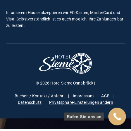
a
c
In unserem Hause akzeptieren wir EC-Karten, MasterCard und
h
Visa. Selbstverständlich ist es auch möglich, Ihre Zahlungen bar
:
zu leisten.
© 2026 Hotel Sieme Osnabrück |
Buchen / Kontakt / Anfahrt
Impressum
AGB
Datenschutz
Privatsphäre-Einstellungen ändern
Rufen Sie uns an